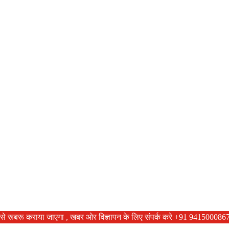
ा ताजा खबरों से रूबरू कराया जाएगा , खबर ओर विज्ञापन के लिए संपर्क करे +91 