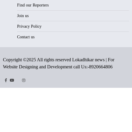
Find our Reporters
Join us
Privacy Policy
Contact us
Copyright ©2025 All rights reserved Lokadhikar news | For
Website Designing and Development call Us:-8920664806
Facebook
Youtube
Twitter
Instragram