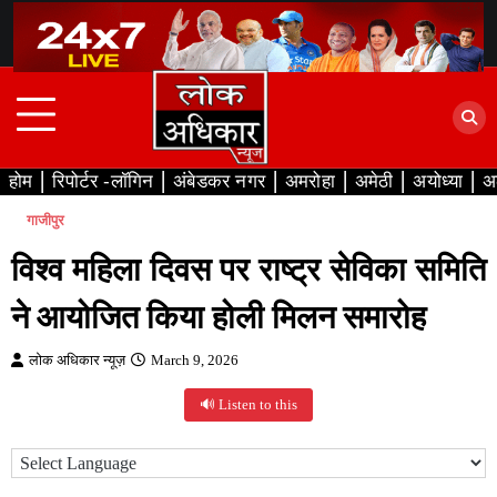
Skip
to
content
होम
रिपोर्टर -लॉगिन
अंबेडकर नगर
अमरोहा
अमेठी
अयोध्या
अ
गाजीपुर
विश्व महिला दिवस पर राष्ट्र सेविका समिति
ने आयोजित किया होली मिलन समारोह
लोक अधिकार न्यूज़
March 9, 2026
🔊 Listen to this