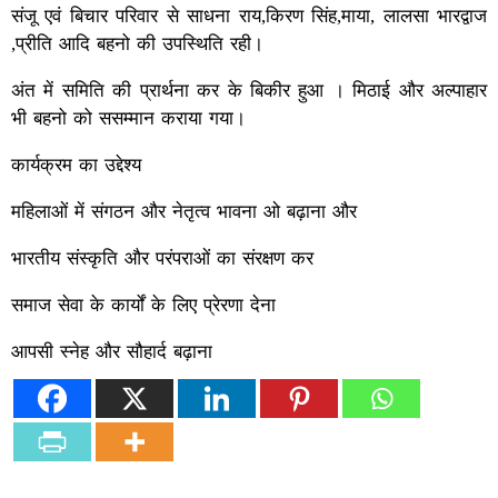
संजू एवं बिचार परिवार से साधना राय,किरण सिंह,माया, लालसा भारद्वाज
,प्रीति आदि बहनो की उपस्थिति रही।
अंत में समिति की प्रार्थना कर के बिकीर हुआ । मिठाई और अल्पाहार
भी बहनो को ससम्मान कराया गया।
कार्यक्रम का उद्देश्य
महिलाओं में संगठन और नेतृत्व भावना ओ बढ़ाना और
भारतीय संस्कृति और परंपराओं का संरक्षण कर
समाज सेवा के कार्यों के लिए प्रेरणा देना
आपसी स्नेह और सौहार्द बढ़ाना