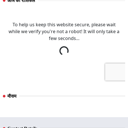
आज का राशिफल
मौसम