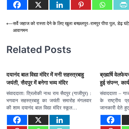
Post
⟵
सर्वे जहाज को रास्ता देने के लिए खुला बच्छलपुर–रामपुर पीपा पुल, डेढ़ घंट
आवागमन
navigation
Related Posts
दयानंद बाल विद्या मंदिर में मनी सहस्त्रबाहु
ब्रह्मर्षि वेल
जयंती, सैदपुर में बनेगा भव्य मंदिर
हुई संपन्न, कार्
संवाददाता: त्रिलोकी नाथ राय सैदपुर (गाजीपुर) :
संवाददाता – गाजी
भगवान सहस्त्रबाहु का जयंती समारोह मंगलवार
के राष्ट्रीय प
की शाम दयानंद बाल विद्या मंदिर स्कूल…
जानकारी देते ह