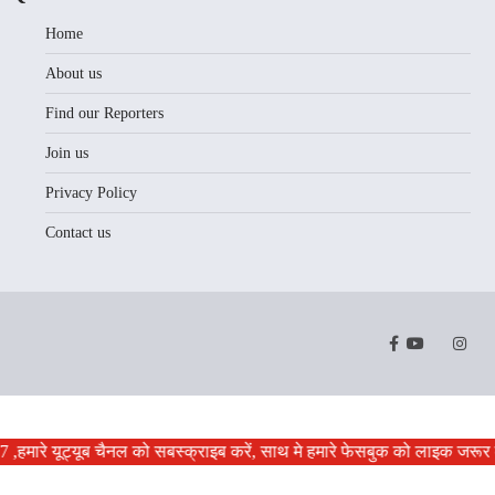
Home
About us
Find our Reporters
Join us
Privacy Policy
Contact us
Facebook
Youtube
Twitter
Instr
 ,हमारे यूट्यूब चैनल को सबस्क्राइब करें, साथ मे हमारे फेसबुक को लाइक जरूर क