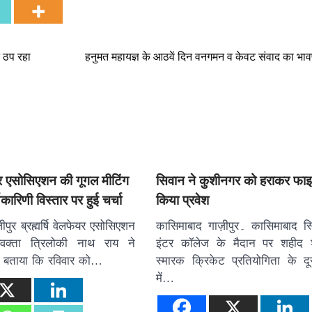
े ठप रहा
हनुमत महायज्ञ के आठवें दिन वनगमन व केवट संवाद का भावपू
फेयर एसोसिएशन की गूगल मीटिंग
सिवान ने कुशीनगर को हराकर फाइ
यकारिणी विस्तार पर हुई चर्चा
किया प्रवेश
पुर ब्रह्मर्षि वेलफेयर एसोसिएशन
कासिमाबाद गाज़ीपुर۔ कासिमाबाद स्थित नेशनल
्रवक्ता त्रिलोकी नाथ राय ने
इंटर कॉलेज के मैदान पर शहीद 
ुए बताया कि रविवार को…
स्मारक क्रिकेट प्रतियोगिता के दू
में…