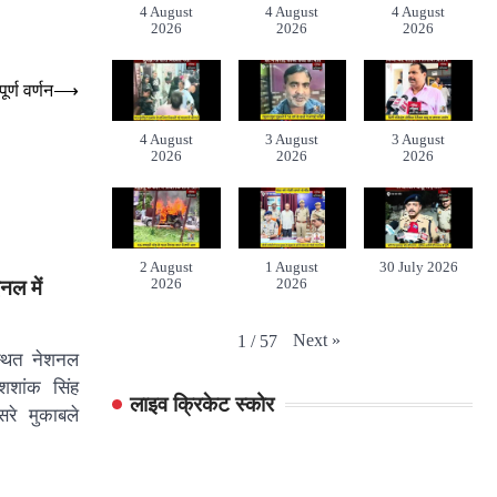
4 August
4 August
4 August
2026
2026
2026
र्ण वर्णन
⟶
4 August
3 August
3 August
2026
2026
2026
2 August
1 August
30 July 2026
नल में
2026
2026
Next
»
1
/
57
शशांक सिंह
लाइव क्रिकेट स्कोर
सरे मुकाबले