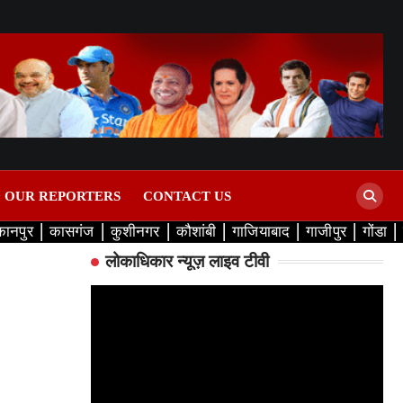
D OUR REPORTERS
CONTACT US
कानपुर
कासगंज
कुशीनगर
कौशांबी
गाजियाबाद
गाजीपुर
गोंडा
लोकाधिकार न्यूज़ लाइव टीवी