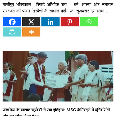
गाजीपुर भांवरकोल। रिपोर्ट अभिषेक राय धर्म, आस्था और सनातन
संस्कारों की पावन त्रिवेणी के साक्षात दर्शन का सुअवसर ग्रामसभा…
जखनियां के शाश्वत सूर्यवंशी ने रचा इतिहास: MSC केमिस्ट्री में यूनिवर्सिटी
टॉप कर जीता गोल्ड मेडल