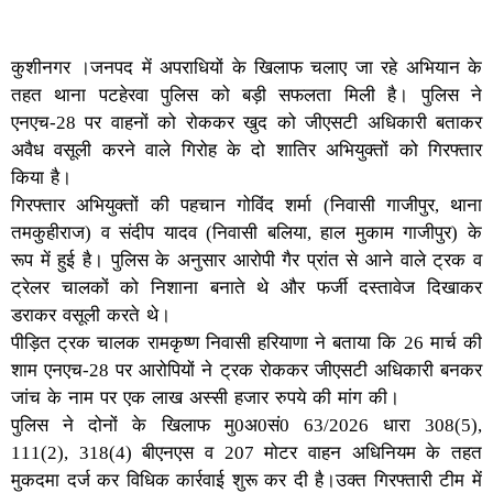
कुशीनगर ।जनपद में अपराधियों के खिलाफ चलाए जा रहे अभियान के
तहत थाना पटहेरवा पुलिस को बड़ी सफलता मिली है। पुलिस ने
एनएच-28 पर वाहनों को रोककर खुद को जीएसटी अधिकारी बताकर
अवैध वसूली करने वाले गिरोह के दो शातिर अभियुक्तों को गिरफ्तार
किया है।
गिरफ्तार अभियुक्तों की पहचान गोविंद शर्मा (निवासी गाजीपुर, थाना
तमकुहीराज) व संदीप यादव (निवासी बलिया, हाल मुकाम गाजीपुर) के
रूप में हुई है। पुलिस के अनुसार आरोपी गैर प्रांत से आने वाले ट्रक व
ट्रेलर चालकों को निशाना बनाते थे और फर्जी दस्तावेज दिखाकर
डराकर वसूली करते थे।
पीड़ित ट्रक चालक रामकृष्ण निवासी हरियाणा ने बताया कि 26 मार्च की
शाम एनएच-28 पर आरोपियों ने ट्रक रोककर जीएसटी अधिकारी बनकर
जांच के नाम पर एक लाख अस्सी हजार रुपये की मांग की।
पुलिस ने दोनों के खिलाफ मु0अ0सं0 63/2026 धारा 308(5),
111(2), 318(4) बीएनएस व 207 मोटर वाहन अधिनियम के तहत
मुकदमा दर्ज कर विधिक कार्रवाई शुरू कर दी है।उक्त गिरफ्तारी टीम में