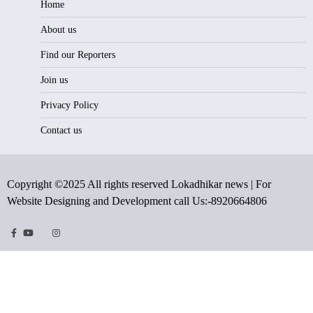
Home
About us
Find our Reporters
Join us
Privacy Policy
Contact us
Copyright ©2025 All rights reserved Lokadhikar news | For
Website Designing and Development call Us:-8920664806
Facebook
Youtube
Twitter
Instragram