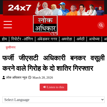
Skip
to
content
होम
रिपोर्टर -लॉगिन
अंबेडकर नगर
अमरोहा
अमेठी
अयोध्या
अ
कुशीनगर
फर्जी जीएसटी अधिकारी बनकर वसूली
करने वाले गिरोह के दो शातिर गिरफ्तार
लोक अधिकार न्यूज़
March 28, 2026
🔊 Listen to this