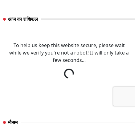
आज का राशिफल
मौसम