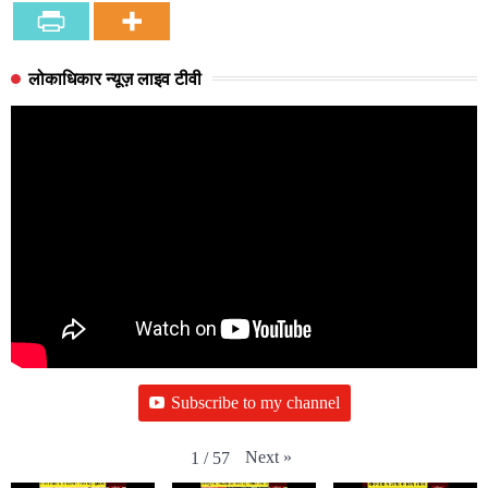
लोकाधिकार न्यूज़ लाइव टीवी
Subscribe to my channel
Next
»
1
/
57