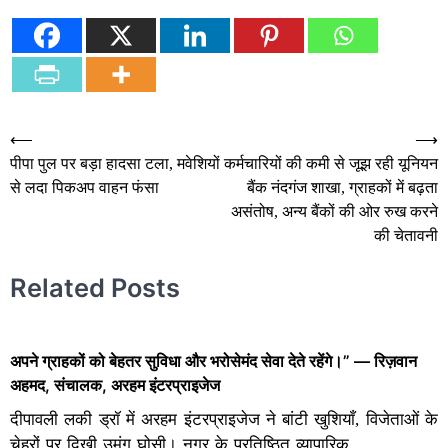
Post
⟵
⟶
पीपा पुल पर बड़ा हादसा टला, मवेशियों
कर्मचारियों की कमी से जूझ रही यूनियन
navigation
से लदा पिकअप वाहन फंसा
बैंक नंदगंज शाखा, ग्राहकों में बढ़ता
असंतोष, अन्य बैंकों की ओर रुख करने
की चेतावनी
Related Posts
अपने ग्राहकों को बेहतर सुविधा और भरोसेमंद सेवा देते रहेंगे।” — रिज़वान
अहमद, संचालक, अरहम इंटरप्राइजेज
दीपावली लकी ड्रॉ में अरहम इंटरप्राइजेज ने बांटी खुशियाँ, विजेताओं के
चेहरों पर दिखी उमंग घोसी। नगर के प्रतिष्ठित व्यापारिक…