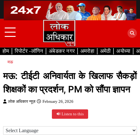
Skip
to
content
होम
रिपोर्टर -लॉगिन
अंबेडकर नगर
अमरोहा
अमेठी
अयोध्या
अ
मऊ
मऊ: टीईटी अनिवार्यता के खिलाफ सैकड़ों
शिक्षकों का प्रदर्शन, PM को सौंपा ज्ञापन
लोक अधिकार न्यूज़
February 26, 2026
🔊 Listen to this