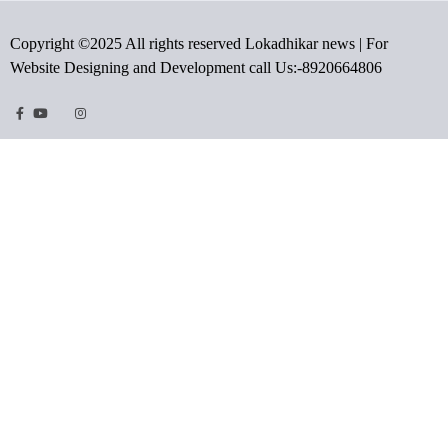
Copyright ©2025 All rights reserved Lokadhikar news | For
Website Designing and Development call Us:-8920664806
Facebook
Youtube
Twitter
Instragram