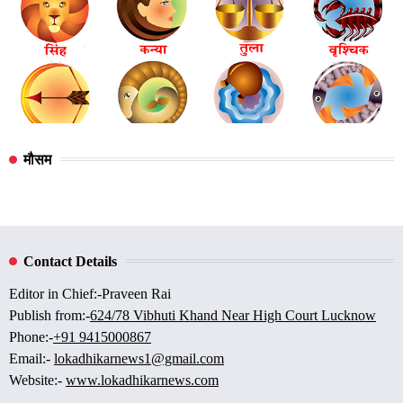
मौसम
Contact Details
Editor in Chief:-Praveen Rai
Publish from:-
624/78 Vibhuti Khand Near High Court Lucknow
Phone:-
+91 9415000867
Email:-
lokadhikarnews1@gmail.com
Website:-
www.lokadhikarnews.com