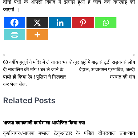
दोनो पक्षों के आपसी विवाद मे झगड़ा हुआ है जांच कर कारवाई की
जाएगी ।
Post
⟵
⟶
60 वर्षीय बुजुर्ग ने मंदिर में ले जाकर भर
शेरपुर खुर्द में बाढ़ से टूटी सड़क से लोग
navigation
दी नाबालिग की मांग.! घर ले जाने के
बेहाल, आवागमन प्रभावित, जल्दी
पहले ही किया रेप.! पुलिस ने गिरफ्तार
मरम्मत की मांग
कर भेजा जेल.
Related Posts
भाजपा कामकाजी कार्यशाला आयोजित किया गया
कुशीनगर//भाजपा मण्डल टेकुआटार के पंडित दीनदयाल उपाध्याय