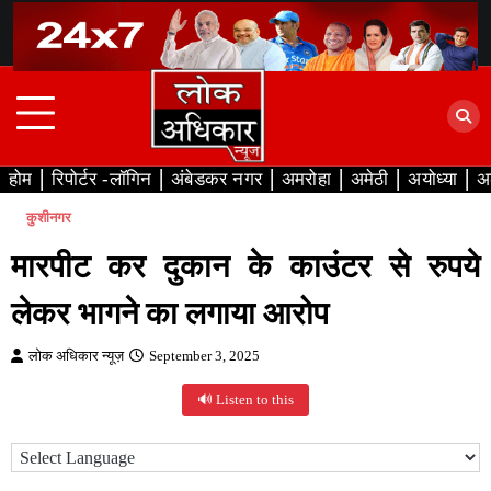
Skip
to
content
होम
रिपोर्टर -लॉगिन
अंबेडकर नगर
अमरोहा
अमेठी
अयोध्या
अ
कुशीनगर
मारपीट कर दुकान के काउंटर से रुपये
लेकर भागने का लगाया आरोप
लोक अधिकार न्यूज़
September 3, 2025
🔊 Listen to this