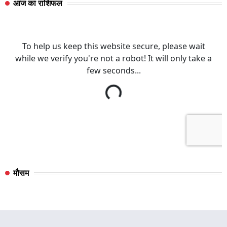
आज का राशिफल
मौसम