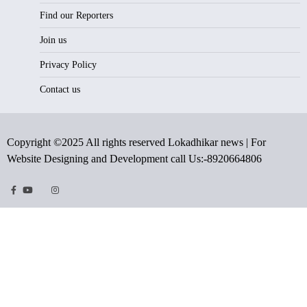
Find our Reporters
Join us
Privacy Policy
Contact us
Copyright ©2025 All rights reserved Lokadhikar news | For
Website Designing and Development call Us:-8920664806
Facebook
Youtube
Twitter
Instragram