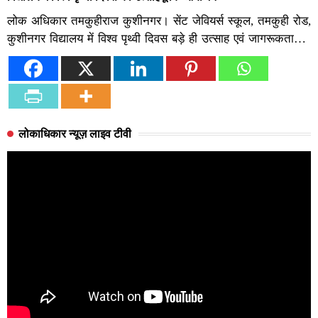
लोक अधिकार तमकुहीराज कुशीनगर। सेंट जेवियर्स स्कूल, तमकुही रोड,
कुशीनगर विद्यालय में विश्व पृथ्वी दिवस बड़े ही उत्साह एवं जागरूकता…
लोकाधिकार न्यूज़ लाइव टीवी