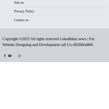
Join us
Privacy Policy
Contact us
Copyright ©2025 All rights reserved Lokadhikar news | For
Website Designing and Development call Us:-8920664806
Facebook
Youtube
Twitter
Instragram