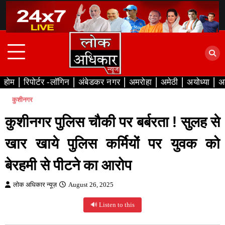
Skip
to
content
होम
रिपोर्टर -लॉगिन
अंबेडकर नगर
अमरोहा
अमेठी
अयोध्या
अ
कुशीनगर
कुशीनगर पुलिस चौकी पर बर्बरता ! सुलह से
खार खाये पुलिस कर्मियों पर युवक को
बेरहमी से पीटने का आरोप
लोक अधिकार न्यूज़
August 26, 2025
🔊 Listen to this