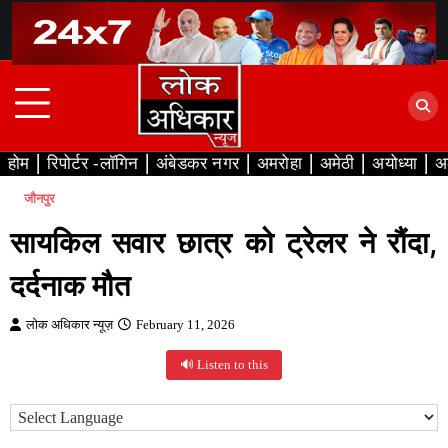
Skip
to
content
होम
रिपोर्टर -लॉगिन
अंबेडकर नगर
अमरोहा
अमेठी
अयोध्या
अ
जौनपुर
सायकिल सवार छात्र को ट्रेलर ने रौंदा,
दर्दनाक मौत
लोक अधिकार न्यूज़
February 11, 2026
🔊 Listen to this