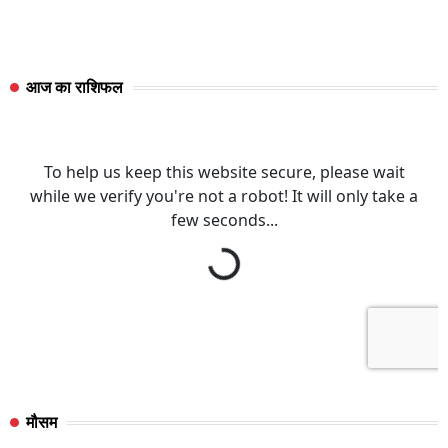
आज का राशिफल
मौसम