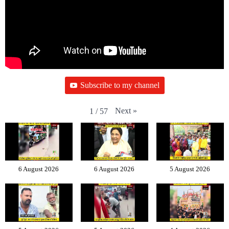
Subscribe to my channel
Next
»
1
/
57
6 August 2026
6 August 2026
5 August 2026