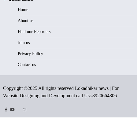
Home
About us
Find our Reporters
Join us
Privacy Policy
Contact us
Copyright ©2025 All rights reserved Lokadhikar news | For
Website Designing and Development call Us:-8920664806
Facebook
Youtube
Twitter
Instragram