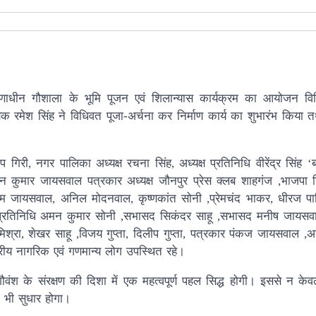
िर्माणाधीन गौशाला के भूमि पूजन एवं शिलान्यास कार्यक्रम का आयोजन व
िधायक रमेश सिंह ने विधिवत पूजा-अर्चना कर निर्माण कार्य का शुभारंभ किया
, नगर पालिका अध्यक्ष रचना सिंह, अध्यक्ष प्रतिनिधि वीरेंद्र सिंह ‘ब
ंदन कुमार जायसवाल पत्रकार अध्यक्ष जौनपुर प्रेस क्लब शाहगंज ,भाजप
याम जायसवाल, अनिल मोदनवाल, कृष्णकांत सोनी ,प्रेमचंद भाकर, धीरज पा
प्रतिनिधि अमन कुमार सोनी ,सभासद सिकंदर साहू ,सभासद मनीष जायसवाल 
ा, शेखर साहू ,विजय गुप्ता, दिलीप गुप्ता, पत्रकार पंकज जायसवाल ,अब
ेत्रीय नागरिक एवं गणमान्य लोग उपस्थित रहे।
 गौवंश के संरक्षण की दिशा में एक महत्वपूर्ण पहल सिद्ध होगी। इससे न के
ं भी सुधार होगा।