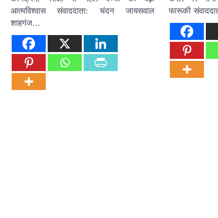
आत्मविश्वास संवाददाता: चंदन जायसवाल
फारूकी संवादद
शाहगंज…