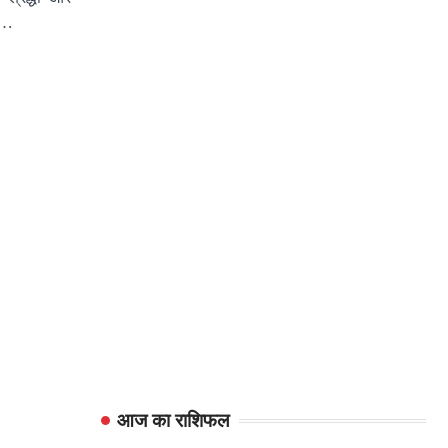
ी…
आज का राशिफल