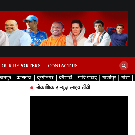
D OUR REPORTERS
CONTACT US
कानपुर
कासगंज
कुशीनगर
कौशांबी
गाजियाबाद
गाजीपुर
गोंडा
लोकाधिकार न्यूज़ लाइव टीवी