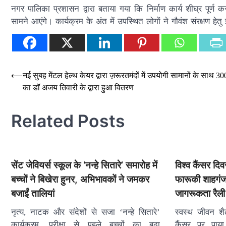
नगर पालिका प्रशासन द्वारा बताया गया कि निर्माण कार्य शीघ्र पूर्
सामने आएंगे। कार्यक्रम के अंत में उपस्थित लोगों ने गौवंश संरक्षण 
Post
⟵
नई सुबह मेंटल हेल्थ केयर द्वारा ज़रूरतमंदों में उपयोगी सामानों के साथ 30
का डॉ अजय तिवारी के द्वारा हुआ वितरण
navigation
Related Posts
सेंट जेवियर्स स्कूल के ‘नन्हे सितारे’ समारोह में
विश्व कैंसर द
बच्चों ने बिखेरा हुनर, अभिभावकों ने जमकर
फारूकी शाहगंज
बजाईं तालियां
जागरूकता रैली
नृत्य, नाटक और संदेशों से सजा ‘नन्हे सितारे’
स्वस्थ जीवन श
कार्यक्रम, परीक्षा से पहले बच्चों का बढ़ा
कैंसर पर पा