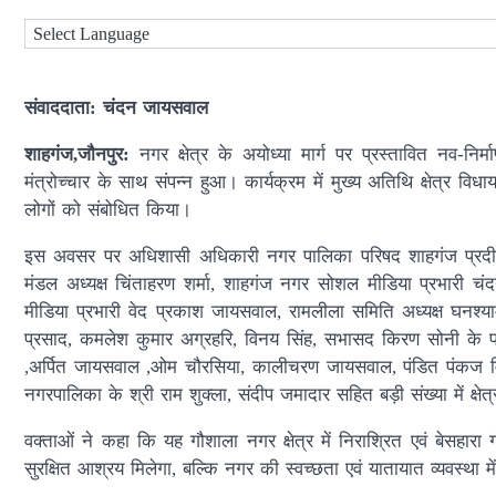
संवाददाता: चंदन जायसवाल
शाहगंज,जौनपुर:
नगर क्षेत्र के अयोध्या मार्ग पर प्रस्तावित नव-न
मंत्रोच्चार के साथ संपन्न हुआ। कार्यक्रम में मुख्य अतिथि क्षेत्र व
लोगों को संबोधित किया।
इस अवसर पर अधिशासी अधिकारी नगर पालिका परिषद शाहगंज प्रदीप गिरी
मंडल अध्यक्ष चिंताहरण शर्मा, शाहगंज नगर सोशल मीडिया प्रभारी च
मीडिया प्रभारी वेद प्रकाश जायसवाल, रामलीला समिति अध्यक्ष घनश्
प्रसाद, कमलेश कुमार अग्रहरि, विनय सिंह, सभासद किरण सोनी के 
,अर्पित जायसवाल ,ओम चौरसिया, कालीचरण जायसवाल, पंडित पंकज मिश्र
नगरपालिका के श्री राम शुक्ला, संदीप जमादार सहित बड़ी संख्या में क्ष
वक्ताओं ने कहा कि यह गौशाला नगर क्षेत्र में निराश्रित एवं बेसहारा
सुरक्षित आश्रय मिलेगा, बल्कि नगर की स्वच्छता एवं यातायात व्यवस्था मे