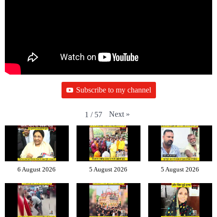
Subscribe to my channel
Next
»
1
/
57
6 August 2026
5 August 2026
5 August 2026