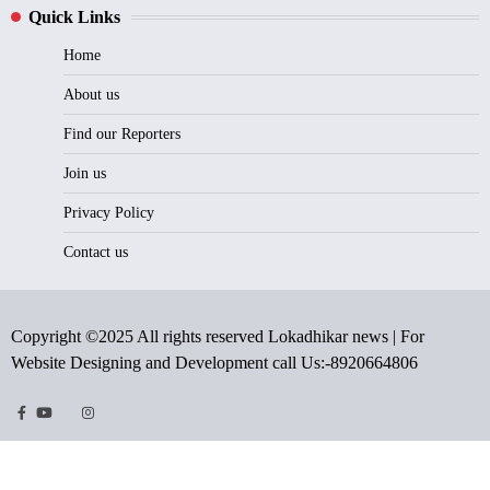
Quick Links
Home
About us
Find our Reporters
Join us
Privacy Policy
Contact us
Copyright ©2025 All rights reserved Lokadhikar news | For
Website Designing and Development call Us:-8920664806
Facebook
Youtube
Twitter
Instragram