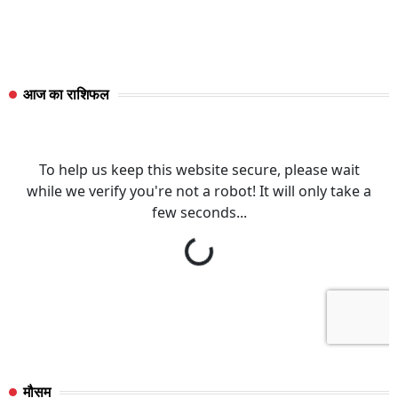
आज का राशिफल
मौसम