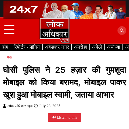
Skip
to
content
होम
रिपोर्टर -लॉगिन
अंबेडकर नगर
अमरोहा
अमेठी
अयोध्या
अ
मऊ
घोसी पुलिस ने 25 हज़ार की गुमशुदा
मोबाइल को किया बरामद, मोबाइल पाकर
खुश हुआ मोबाइल स्वामी, जताया आभार
लोक अधिकार न्यूज़
July 23, 2025
🔊 Listen to this