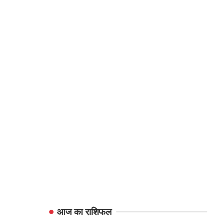
आज का राशिफल