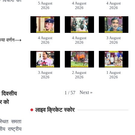
 विचारों को
5 August
4 August
4 August
2026
2026
2026
4 August
4 August
3 August
िया वर्णन
⟶
2026
2026
2026
3 August
2 August
1 August
2026
2026
2026
Next
»
1
/
57
त दिवसीय
ार को
लाइव क्रिकेट स्कोर
स्थित समता
य राष्ट्रीय