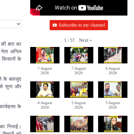
Subscribe to my channel
Next
»
1
/
57
मन की बात का
ा नेता अनिल
 किसानों के
7 August
7 August
6 August
2026
2026
2026
े के बावजूद
 से सुना और
6 August
5 August
5 August
ार्यक्रम के
2026
2026
2026
मिका निभाई।