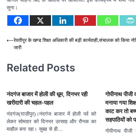
अनिल साहनी बिंद के आवास पर आयोजित इस कार्यक्रम में सभी गांव क
सुना।
Post
⟵
रेवतीपुर के खण्ड शिक्षा अधिकारी की बड़ी कार्यवाही,संचालक को किया न
जारी
navigation
Related Posts
नंदगंज बाजार में होली की धूम, दिनभर रही
गोपीनाथ पीजी क
खरीदारी की चहल-पहल
मनाया गया शिक्
काट कर तो बच्
नंदगंज(ग़ाज़ीपुर)।नंदगंज बाजार में होली पर्व को
सहपाठियों को 
लेकर सोमवार को दिनभर उत्साह और रौनक का
माहौल बना रहा। सुबह से ही…
गोपीनाथ पीजी 