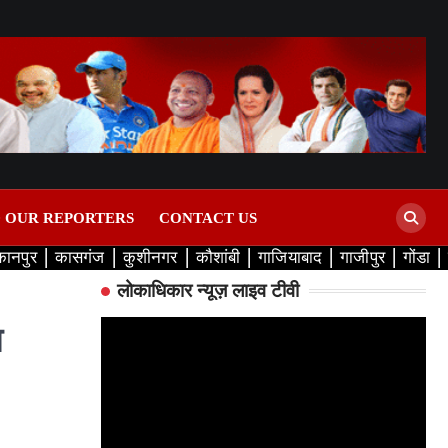
D OUR REPORTERS
CONTACT US
कानपुर
कासगंज
कुशीनगर
कौशांबी
गाजियाबाद
गाजीपुर
गोंडा
लोकाधिकार न्यूज़ लाइव टीवी
ा