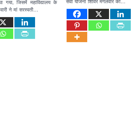
सेवा योजना शिविर मंगलवार को…
ा गया, जिसमें महाविद्यालय के
िवारी ने मां सरस्वती…