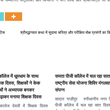
े सम्मानित मातृशक्ति और किसानों ने भाग लिया और प्रधानमंत्री जी के
ोटिस
श्रीमद्भागवत कथा में सुदामा चरित्र और परीक्षित मोक्ष प्रसंगों का क
ॉलेज में धूमधाम के साथ
समता पीजी कॉलेज में चल रहा सा
षक दिवस, शिक्षकों ने केक
राष्ट्रीय सेवा योजना शिविर मंगलव
चों ने अध्यापक बनकर
संपन्न
पढ़ाकर मनाया शिक्षक दिवस
सादात गाज़ीपुर स्नीथानीय नगर 
पीजी कॉलेज में चल रहा सात दिवसी
कालेज देवली में शिक्षक दिवस