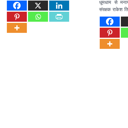
धूमधाम से मनाय
संरक्षक राकेश त