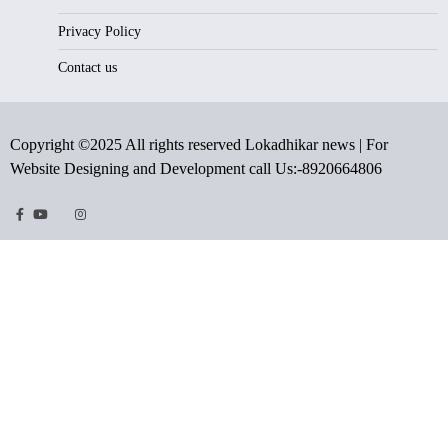
Privacy Policy
Contact us
Copyright ©2025 All rights reserved Lokadhikar news | For
Website Designing and Development call Us:-8920664806
Facebook
Youtube
Twitter
Instragram