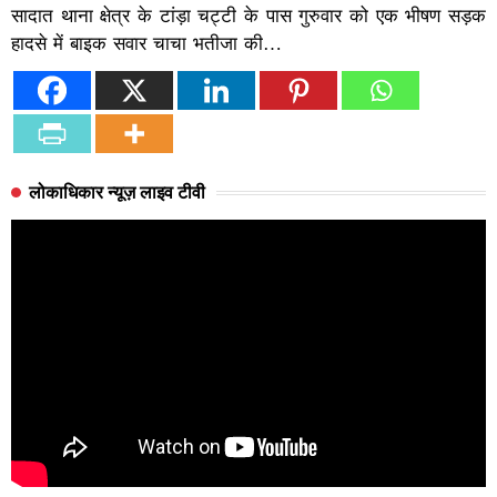
सादात थाना क्षेत्र के टांड़ा चट्टी के पास गुरुवार को एक भीषण सड़क
हादसे में बाइक सवार चाचा भतीजा की…
लोकाधिकार न्यूज़ लाइव टीवी