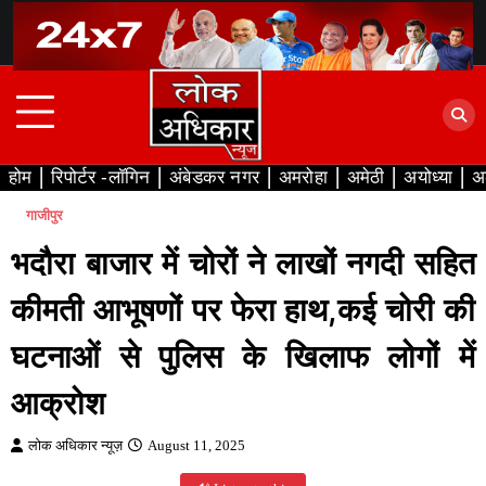
Skip
to
content
होम
रिपोर्टर -लॉगिन
अंबेडकर नगर
अमरोहा
अमेठी
अयोध्या
अ
गाजीपुर
भदौरा बाजार में चोरों ने लाखों नगदी सहित
कीमती आभूषणों पर फेरा हाथ,कई चोरी की
घटनाओं से पुलिस के खिलाफ लोगों में
आक्रोश
लोक अधिकार न्यूज़
August 11, 2025