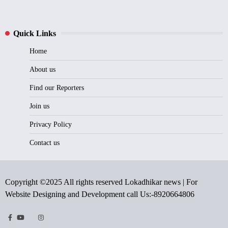
Quick Links
Home
About us
Find our Reporters
Join us
Privacy Policy
Contact us
Copyright ©2025 All rights reserved Lokadhikar news | For
Website Designing and Development call Us:-8920664806
Facebook
Youtube
Twitter
Instragram