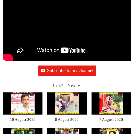
Subscribe to my channel
Next
»
1
/
57
10 August 2026
8 August 2026
7 August 2026