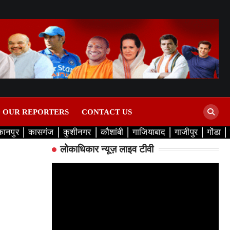
D OUR REPORTERS
CONTACT US
कानपुर
कासगंज
कुशीनगर
कौशांबी
गाजियाबाद
गाजीपुर
गोंडा
लोकाधिकार न्यूज़ लाइव टीवी