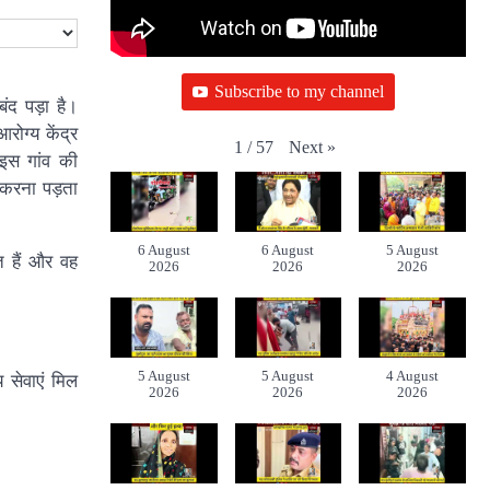
Subscribe to my channel
ंद पड़ा है।
ोग्य केंद्र
Next
»
1
/
57
 इस गांव की
 करना पड़ता
6 August
6 August
5 August
त हैं और वह
2026
2026
2026
5 August
5 August
4 August
 सेवाएं मिल
2026
2026
2026