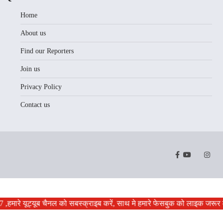
Home
About us
Find our Reporters
Join us
Privacy Policy
Contact us
Facebook
Youtube
Twitter
Instr
हमारे यूट्यूब चैनल को सबस्क्राइब करें, साथ मे हमारे फेसबुक को लाइक जरूर करे