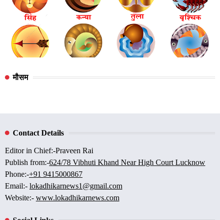
मौसम
Contact Details
Editor in Chief:-Praveen Rai
Publish from:-
624/78 Vibhuti Khand Near High Court Lucknow
Phone:-
+91 9415000867
Email:-
lokadhikarnews1@gmail.com
Website:-
www.lokadhikarnews.com