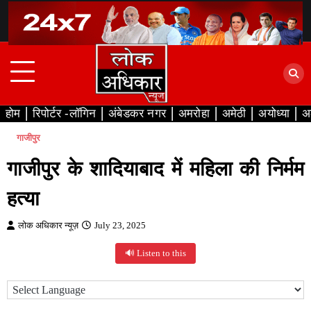
Skip
to
content
होम
रिपोर्टर -लॉगिन
अंबेडकर नगर
अमरोहा
अमेठी
अयोध्या
अ
गाजीपुर
गाजीपुर के शादियाबाद में महिला की निर्मम
हत्या
लोक अधिकार न्यूज़
July 23, 2025
🔊 Listen to this