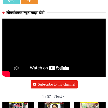
लोकाधिकार न्यूज़ लाइव टीवी
Subscribe to my channel
Next
»
1
/
57