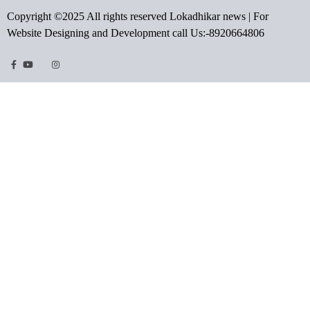
Copyright ©2025 All rights reserved Lokadhikar news | For
Website Designing and Development call Us:-8920664806
Facebook
Youtube
Twitter
Instragram