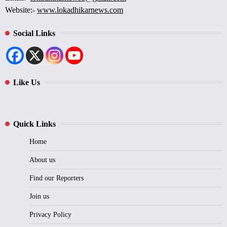
Website:-
www.lokadhikarnews.com
Social Links
Like Us
Quick Links
Home
About us
Find our Reporters
Join us
Privacy Policy