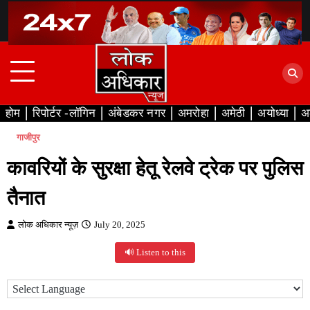
Skip
to
content
होम
रिपोर्टर -लॉगिन
अंबेडकर नगर
अमरोहा
अमेठी
अयोध्या
अ
गाजीपुर
कावरियों के सुरक्षा हेतू रेलवे ट्रेक पर पुलिस
तैनात
लोक अधिकार न्यूज़
July 20, 2025
🔊 Listen to this