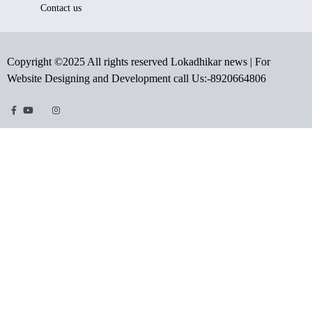
Contact us
Copyright ©2025 All rights reserved Lokadhikar news | For
Website Designing and Development call Us:-8920664806
Facebook
Youtube
Twitter
Instragram