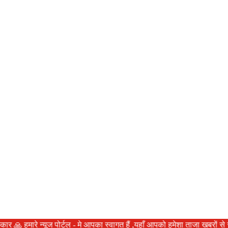
मारे न्यूज पोर्टल - मे आपका स्वागत हैं ,यहाँ आपको हमेशा ताजा खबरों से रूबरू