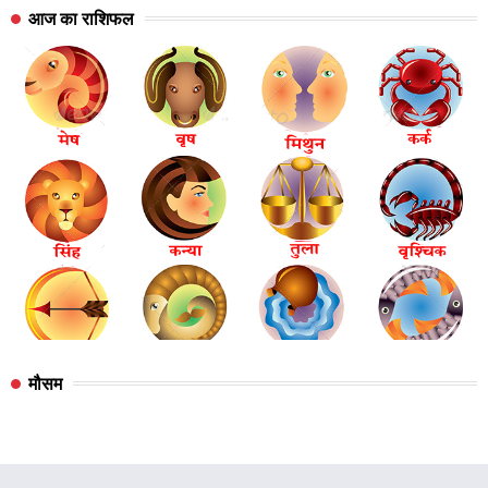
आज का राशिफल
मौसम