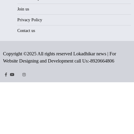
Join us
Privacy Policy
Contact us
Copyright ©2025 All rights reserved Lokadhikar news | For
Website Designing and Development call Us:-8920664806
Facebook
Youtube
Twitter
Instragram