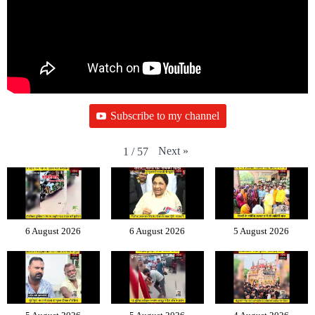
Subscribe to my channel
Next
»
1
/
57
6 August 2026
6 August 2026
5 August 2026