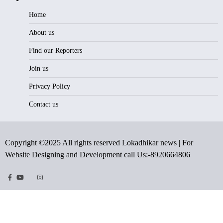
Home
About us
Find our Reporters
Join us
Privacy Policy
Contact us
Copyright ©2025 All rights reserved Lokadhikar news | For
Website Designing and Development call Us:-8920664806
Facebook
Youtube
Twitter
Instragram