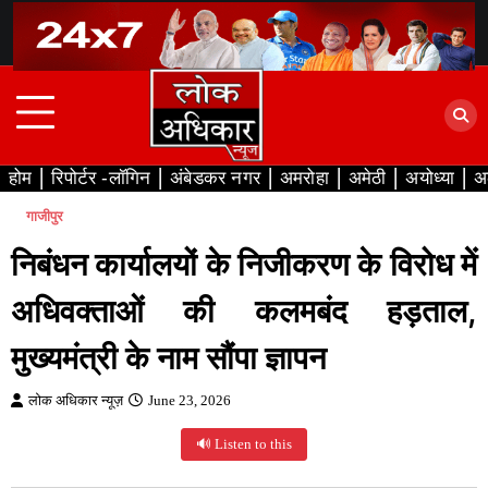
Skip
to
content
होम
रिपोर्टर -लॉगिन
अंबेडकर नगर
अमरोहा
अमेठी
अयोध्या
अ
गाजीपुर
निबंधन कार्यालयों के निजीकरण के विरोध में
अधिवक्ताओं की कलमबंद हड़ताल,
मुख्यमंत्री के नाम सौंपा ज्ञापन
लोक अधिकार न्यूज़
June 23, 2026
🔊 Listen to this