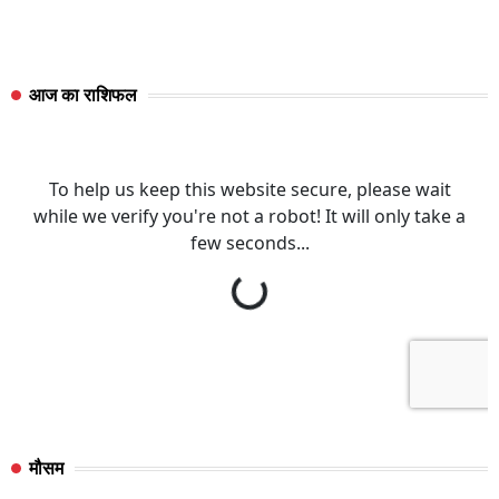
आज का राशिफल
मौसम