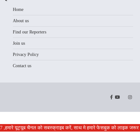
Home
About us
Find our Reporters
Join us
Privacy Policy
Contact us
Facebook
Youtube
Twitter
Instr
,हमारे यूट्यूब चैनल को सबस्क्राइब करें, साथ मे हमारे फेसबुक को लाइक जरूर कर