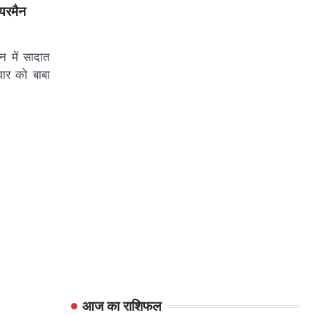
ेयरमैन
वन में सादात
वार को बाबा
आज का राशिफल