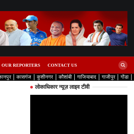
D OUR REPORTERS
CONTACT US
कानपुर
कासगंज
कुशीनगर
कौशांबी
गाजियाबाद
गाजीपुर
गोंडा
लोकाधिकार न्यूज़ लाइव टीवी