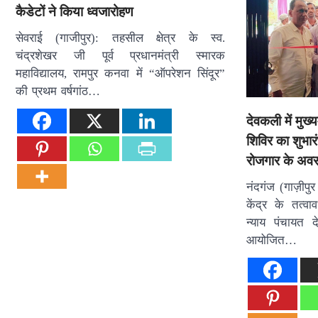
कैडेटों ने किया ध्वजारोहण
सेवराई (गाजीपुर): तहसील क्षेत्र के स्व.
चंद्रशेखर जी पूर्व प्रधानमंत्री स्मारक
महाविद्यालय, रामपुर कनवा में “ऑपरेशन सिंदूर”
की प्रथम वर्षगांठ…
देवकली में मुख्य
शिविर का शुभारं
रोजगार के अवसर
नंदगंज (गाज़ीपुर
केंद्र के तत्वा
न्याय पंचायत 
आयोजित…