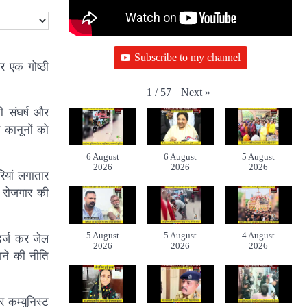
Subscribe to my channel
र एक गोष्ठी
Next
»
1
/
57
ी संघर्ष और
 कानूनों को
6 August
6 August
5 August
2026
2026
2026
रियां लगातार
र रोजगार की
5 August
5 August
4 August
दर्ज कर जेल
2026
2026
2026
ाने की नीति
 कम्युनिस्ट