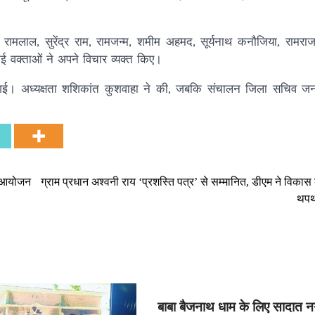
ा, रामलाल, सुरेंद्र राम, रामजन्म, शमीम अहमद, सूर्यनाथ कनौजिया, रामराज
कई वक्ताओं ने अपने विचार व्यक्त किए।
 की गई। अध्यक्षता शशिकांत कुशवाहा ने की, जबकि संचालन जिला सचिव जना
ाथ आयोजन
ग्राम प्रधान अश्वनी राय ‘प्रशस्ति पत्र’ से सम्मानित, डीएम ने विकास क
थपथ
बाबा बैजनाथ धाम के लिए सादात न