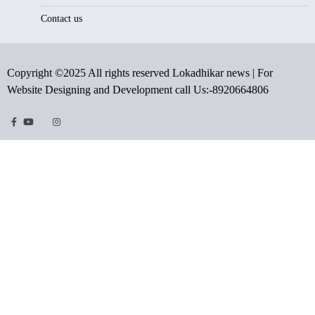
Contact us
Copyright ©2025 All rights reserved Lokadhikar news | For
Website Designing and Development call Us:-8920664806
Facebook
Youtube
Twitter
Instragram