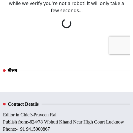
मौसम
Contact Details
Editor in Chief:-Praveen Rai
Publish from:-
624/78 Vibhuti Khand Near High Court Lucknow
Phone:-
+91 9415000867