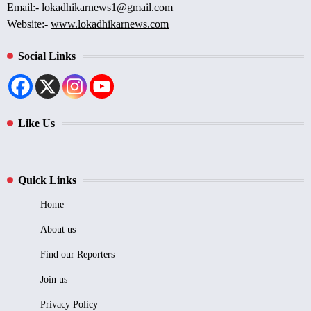
Email:-
lokadhikarnews1@gmail.com
Website:-
www.lokadhikarnews.com
Social Links
Like Us
Quick Links
Home
About us
Find our Reporters
Join us
Privacy Policy