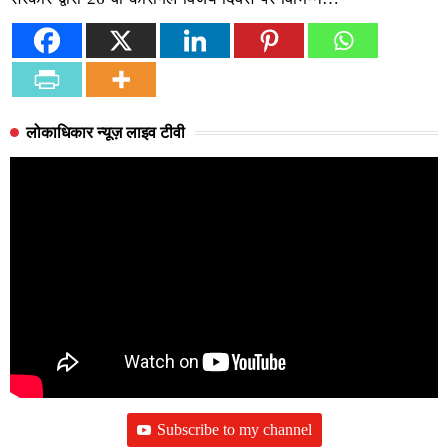
लोकाधिकार न्यूज़ लाइव टीवी
Subscribe to my channel