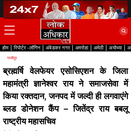
Skip
to
content
होम
रिपोर्टर -लॉगिन
अंबेडकर नगर
अमरोहा
अमेठी
अयोध्या
अ
गाजीपुर
ब्रह्मर्षि वेलफेयर एसोसिएशन के जिला
महामंत्री ज्ञानेश्वर राय ने समाजसेवा में
किया रक्तदान, जनपद में जल्दी ही लगवाएंगे
ब्लड डोनेशन कैंप – जितेंद्र राय बबलू
राष्ट्रीय महासचिव