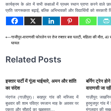
कार्यक्रम के अंत में सभी कक्षाओं में प्रथम स्थान प्राप्त करने वा
प्रति जागरूकता बढ़ाई, बल्कि अभिभावकों और विद्यार्थियों को सरकारी वि
Post
⟵
गाजीपुर-वाराणसी फोरलेन पर तेज रफ्तार बस पलटी, महिला की मौत, 40
घायल
navigation
Related Posts
इफ्तार पार्टी में गूंजा भाईचारे, अमन और शांति
बर्निग ट्रेन हो
का संदेश
वाराणसी जा रही
नंदगंज (गाज़ीपुर)। बरहपुर गांव की मस्जिद में
गाज़ीपुर: जखनिय
बुधवार की शाम पवित्र रमजान माह के अवसर पर
हुरमुजपुर गांव म
एकता और सौहार्द का खूबसूरत…
मंगलवार की सु