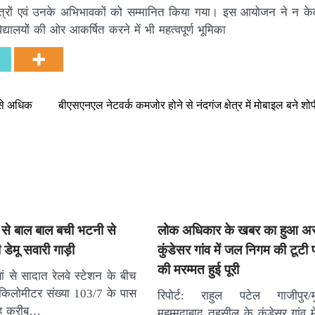
ले छात्रों एवं उनके अभिभावकों को सम्मानित किया गया। इस आयोजन ने न केव
द्यालयों की ओर आकर्षित करने में भी महत्वपूर्ण भूमिका
 से अधिक
बीएसएनएल नेटवर्क कमजोर होने से नंदगंज क्षेत्र में मोबाइल बने श
ने से बाल बाल बची भटनी से
लोक अधिकार के खबर का हुआ अ
 डेमू सवारी गाड़ी
कुंडेसर गांव में जल निगम की टूटी
की मरम्मत हुई पूरी
ां से सादात रेलवे स्टेशन के बीच
ें किलोमीटर संख्या 103/7 के पास
रिपोर्ट: राहुल पटेल गाजीपुर/मु
बह करीब…
मुहम्मदाबाद तहसील के कुंडेसर गांव 