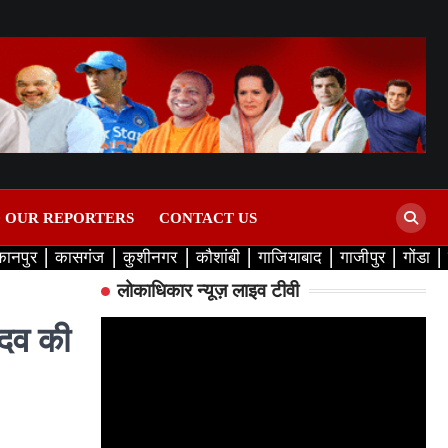
D OUR REPORTERS
CONTACT US
कानपुर
कासगंज
कुशीनगर
कौशांबी
गाजियाबाद
गाजीपुर
गोंडा
लोकाधिकार न्यूज़ लाइव टीवी
ादव की