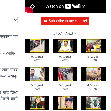
Subscribe to my channel
Next
»
1
/
57
 जागरूकता का
 जनसहभागिता
6 August
6 August
5 August
2026
2026
2026
द्र लाल यादव
ंचायत बरहपुर
5 August
5 August
4 August
2026
2026
2026
 खंड शिक्षा
 मिलने वाली