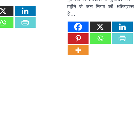
महीने से जल निगम की क्षतिग्रस्
से…