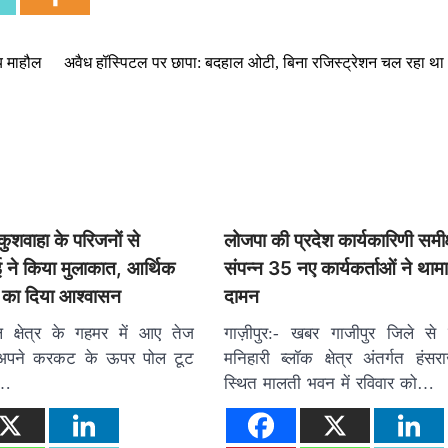
मय माहौल
अवैध हॉस्पिटल पर छापा: बदहाल ओटी, बिना रजिस्ट्रेशन चल रहा थ
ुशवाहा के परिजनों से
लोजपा की प्रदेश कार्यकारिणी समीक
 ने किया मुलाकात, आर्थिक
संपन्न 35 नए कार्यकर्ताओं ने थामा 
 का दिया आश्वासन
दामन
 क्षेत्र के गहमर में आए तेज
गाज़ीपुर:- खबर गाजीपुर जिले से 
ं अपने करकट के ऊपर पोल टूट
मनिहारी ब्लॉक क्षेत्र अंतर्गत हंसर
े…
स्थित मालती भवन में रविवार को…