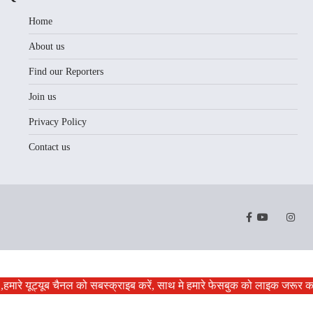
Home
About us
Find our Reporters
Join us
Privacy Policy
Contact us
Facebook
Youtube
Twitter
Instr
,हमारे यूट्यूब चैनल को सबस्क्राइब करें, साथ मे हमारे फेसबुक को लाइक जरूर कर