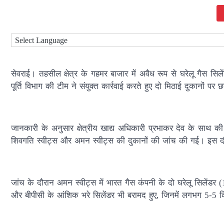
सेवराई। तहसील क्षेत्र के गहमर बाजार में अवैध रूप से घरेलू गैस सि
पूर्ति विभाग की टीम ने संयुक्त कार्रवाई करते हुए दो मिठाई दुकानों पर 
जानकारी के अनुसार क्षेत्रीय खाद्य अधिकारी प्रभाकर देव के साथ की
शिवगति स्वीट्स और अमन स्वीट्स की दुकानों की जांच की गई। इस दौरा
जांच के दौरान अमन स्वीट्स में भारत गैस कंपनी के दो घरेलू सिलेंडर
और बीपीसी के आंशिक भरे सिलेंडर भी बरामद हुए, जिनमें लगभग 5-5 किलो