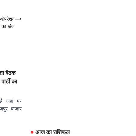
ा ऑपरेशन
⟶
का खेल
्षा बैठक
पार्टी का
है जहां पर
ाजपुर बाजार
आज का राशिफल