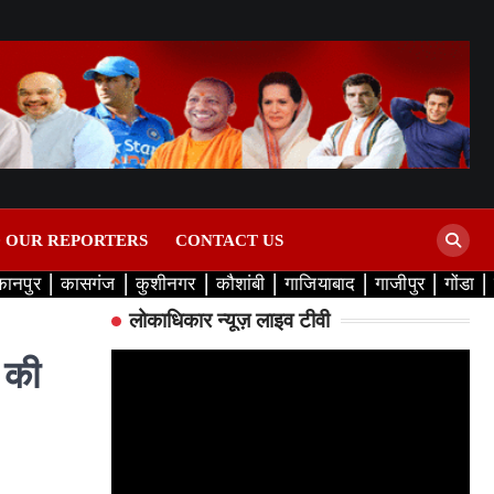
D OUR REPORTERS
CONTACT US
कानपुर
कासगंज
कुशीनगर
कौशांबी
गाजियाबाद
गाजीपुर
गोंडा
लोकाधिकार न्यूज़ लाइव टीवी
र की