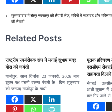
Post
⟵
मुहम्मदाबाद में चैत्र नवरात्र की तैयारी तेज, मंदिरों में सजावट और भक्ति
की तैयारी
navigation
Related Posts
राष्ट्रीय स्वयंसेवक संघ ने मनाई सुभाष चंद्र
मृतक हरिचरण क
बोस की जयंती
एसडीएम सेवराई
सहायता दिलाने
गाज़ीपुर: आज दिनांक 23 जनवरी, 2026 माघ
शुक्ल पक्ष पंचमी वसन्त पंचमी के दिन शुक्रवार
सेवराई। तहसील
को जनपद गाजीपुर के गांधी…
आंधी-तूफान मे
कर गिर जाने स