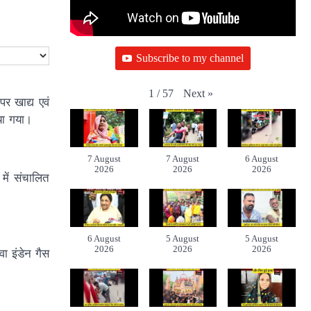
Subscribe to my channel
Next
»
1
/
57
र खाद्य एवं
ाया गया।
7 August
7 August
6 August
2026
2026
2026
में संचालित
6 August
5 August
5 August
2026
2026
2026
ा इंडेन गैस