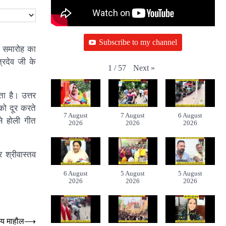
Subscribe to my channel
। समारोह का
त्रदेव जी के
Next
»
1
/
57
ा है। उत्तर
 को दूर करते
7 August
7 August
6 August
से होली गीत
2026
2026
2026
र श्रीवास्तव
6 August
5 August
5 August
2026
2026
2026
िमय माहौल
⟶