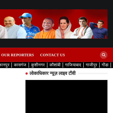
D OUR REPORTERS
CONTACT US
कानपुर
कासगंज
कुशीनगर
कौशांबी
गाजियाबाद
गाजीपुर
गोंडा
लोकाधिकार न्यूज़ लाइव टीवी