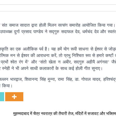
म योग संत समाज सादात द्वारा होली मिलन सत्संग समारोह आयोजित किया गया
उपाध्यक्ष दुर्गा प्रसाद पाण्डेय ने सद्गुरु सदाफल देव, धर्मचंद देव और स्वतं
स्कृति का एक अलौकिक पर्व है। यह हमें योग रूपी साधना से ईश्वर से जोड़त
त्मिक मन से ईश्वर की आराधना करें, तो प्रभु निश्चित रूप से हमारे कष्टों
, प्रभों श्वेत रंग में’ और ‘संतो खेला न अबीर, सदगुरु अहीयै अगंनवा’ जै
दार स्नेही ने भी अपने साथी कलाकारों के साथ कई होली गीत सुनाए।
न भारद्वाज, शिवानन्द सिंह मुन्ना, रामा सिंह, डा. गोपाल यादव, हरिश्चंद्
ने किया।
मुहम्मदाबाद में चैत्र नवरात्र की तैयारी तेज, मंदिरों में सजावट और भक्त