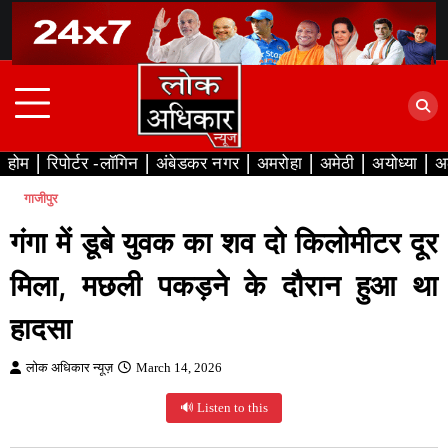
Skip
to
content
होम
रिपोर्टर -लॉगिन
अंबेडकर नगर
अमरोहा
अमेठी
अयोध्या
अ
गाजीपुर
गंगा में डूबे युवक का शव दो किलोमीटर दूर
मिला, मछली पकड़ने के दौरान हुआ था
हादसा
लोक अधिकार न्यूज़
March 14, 2026
🔊 Listen to this