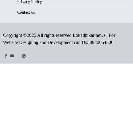
Privacy Policy
Contact us
Copyright ©2025 All rights reserved Lokadhikar news | For
Website Designing and Development call Us:-8920664806
Facebook
Youtube
Twitter
Instragram