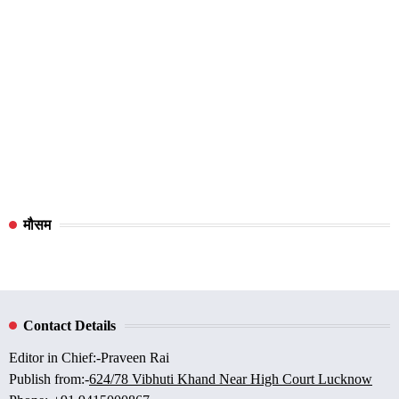
मौसम
Contact Details
Editor in Chief:-Praveen Rai
Publish from:-
624/78 Vibhuti Khand Near High Court Lucknow