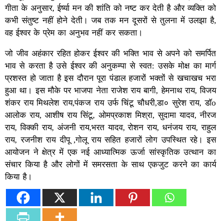
गीता के अनुसार, ईर्ष्या मन की शांति को नष्ट कर देती है और व्यक्ति को
कभी संतुष्ट नहीं होने देती। जब तक मन दूसरों से तुलना में उलझा है,
वह ईश्वर के प्रेम का अनुभव नहीं कर सकता।
जो जीव अहंकार रहित होकर ईश्वर की भक्ति भाव से अपने को समर्पित
भाव से करता है उसे ईश्वर की अनुकम्पा से स्वत: उसके मोक्ष का मार्ग
प्रशस्त हो जाता है इस दौरान पूरा पंडाल हजारों भक्तों से खचाखच भरा
हुआ था। इस मौके पर भाजपा नेता राजेश राय बागी, हेमनाथ राय, विजय
शंकर राय मिथलेश राय,पंकज राय उर्फ चिंटू चौधरी,डा० सुरेश राय, डॉo
आलोक राय, आशीष राय सिंटू, ओमप्रकाश मिश्रा, सुदामा यादव, नीरज
राय, विक्की राय, अंजनी राय,भरत यादव, रोशन राय, धनंजय राय, राहुल
राय, रजनीश राय दीपू ,गोलू राय सहित हजारों लोग उपस्थित रहे। इस
आयोजन ने क्षेत्र में एक नई आध्यात्मिक ऊर्जा सांस्कृतिक उत्थान का
संचार किया है और लोगों में समरसता के साथ एकजुट करने का कार्य
किया है।