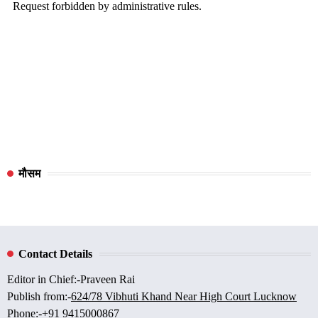
मौसम
Contact Details
Editor in Chief:-Praveen Rai
Publish from:-
624/78 Vibhuti Khand Near High Court Lucknow
Phone:-
+91 9415000867