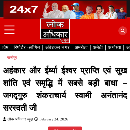
Skip
to
content
होम
रिपोर्टर -लॉगिन
अंबेडकर नगर
अमरोहा
अमेठी
अयोध्या
अ
गाजीपुर
अहंकार और ईर्ष्या ईश्वर प्राप्ति एवं सुख
शांति एवं समृद्धि में सबसे बड़ी बाधा –
जगद्गुरु शंकराचार्य स्वामी अनंतानंद
सरस्वती जी
लोक अधिकार न्यूज़
February 24, 2026