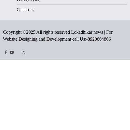
Contact us
Copyright ©2025 All rights reserved Lokadhikar news | For
Website Designing and Development call Us:-8920664806
Facebook
Youtube
Twitter
Instragram