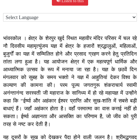
🔊 Listen to this
भांवरकोल । क्षेत्र के शेरपुर खुर्द स्थित महावीर मंदिर परिसर में चल रहे
नौ दिवसीय महामृत्युंजय यज्ञ में क्षेत्र के हजारों श्रद्धालुओं, महिलाओं,
बुजुर्गों का यज्ञ में सम्मिलित होने और प्रसाद ग्रहण करने हेतु प्रतिदिन
तांता लगा हुआ है। यह आयोजन क्षेत्र में एक महत्वपूर्ण धार्मिक और
आध्यात्मिक उत्सव के रूप में मनाया जा रहा है। यज्ञ के छठवें दिन
मंगलवार को सुबह के समय भक्तो ने यज्ञ में आहुतियां देकर विश्व के
कल्याण की कामना की। परम पूज्य जगतगुरू शंकराचार्य स्वामी
अनंन्तानंन्द सरस्वती जी महाराज के सानिध्य में हो रहे महायज्ञ में उन्होंने
कहा कि “ईर्ष्या और अहंकार ईश्वर प्राप्ति और सुख-शांति में सबसे बड़ी
बाधाएं हैं। जहाँ अहंकार होता है। वहाँ परमात्मा का वास कत्तई नहीं हो
सकता। ईर्ष्या अज्ञानता और आसक्ति का परिणाम है, जो जीव को पुरी
तरह से नष्ट कर देती है।
यह दूसरों के सुख को देखकर पैदा होने वाली जलन है। श्रीमद्भगवद