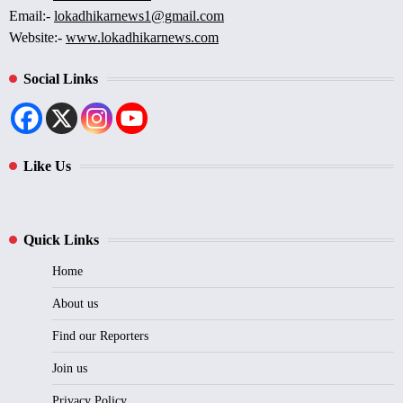
Email:-
lokadhikarnews1@gmail.com
Website:-
www.lokadhikarnews.com
Social Links
Like Us
Quick Links
Home
About us
Find our Reporters
Join us
Privacy Policy