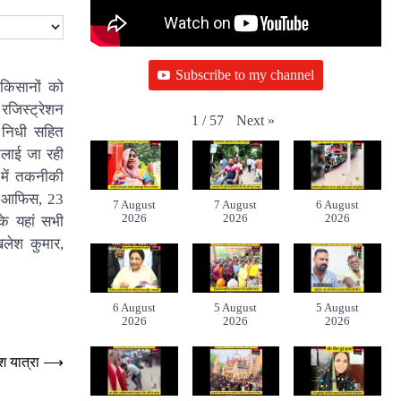
Subscribe to my channel
 किसानों को
रजिस्ट्रेशन
Next
»
1
/
57
न निधी सहित
चलाई जा रही
 में तकनीकी
्ट आफिस, 23
7 August
7 August
6 August
2026
2026
2026
के यहां सभी
िलेश कुमार,
6 August
5 August
5 August
2026
2026
2026
लश यात्रा
⟶