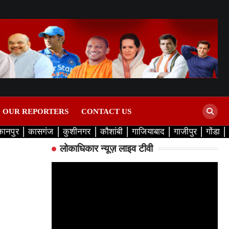
D OUR REPORTERS
CONTACT US
कानपुर
कासगंज
कुशीनगर
कौशांबी
गाजियाबाद
गाजीपुर
गोंडा
लोकाधिकार न्यूज़ लाइव टीवी