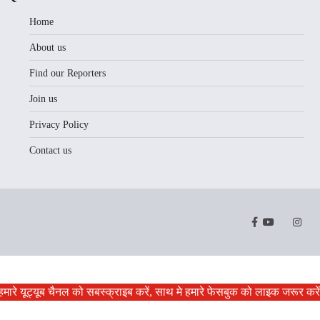
Home
About us
Find our Reporters
Join us
Privacy Policy
Contact us
Facebook
Youtube
Twitter
Instr
,हमारे यूट्यूब चैनल को सबस्क्राइब करें, साथ मे हमारे फेसबुक को लाइक जरूर कर