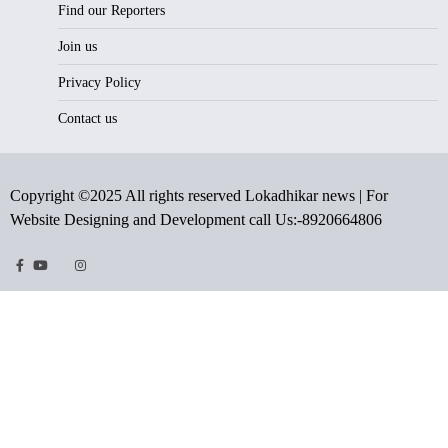
Find our Reporters
Join us
Privacy Policy
Contact us
Copyright ©2025 All rights reserved Lokadhikar news | For
Website Designing and Development call Us:-8920664806
Facebook
Youtube
Twitter
Instragram