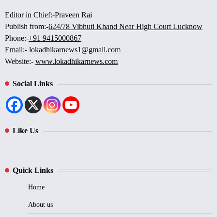
Editor in Chief:-Praveen Rai
Publish from:-
624/78 Vibhuti Khand Near High Court Lucknow
Phone:-
+91 9415000867
Email:-
lokadhikarnews1@gmail.com
Website:-
www.lokadhikarnews.com
Social Links
Like Us
Quick Links
Home
About us