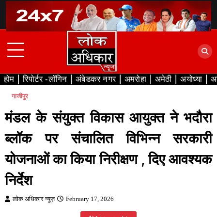
Skip
to
content
होम
रिपोर्टर -लॉगिन
अंबेडकर नगर
अमरोहा
अमेठी
अयोध्या
अ
गाजीपुर
मंडल के संयुक्त विकास आयुक्त ने भदौरा
ब्लॉक पर संचालित विभिन्न सरकारी
योजनाओं का किया निरीक्षण , दिए आवश्यक
निर्देश
लोक अधिकार न्यूज़
February 17, 2026