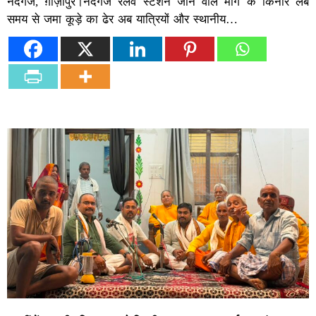
नंदगंज, ग़ाज़ीपुर।नंदगंज रेलवे स्टेशन जाने वाले मार्ग के किनारे लंबे
समय से जमा कूड़े का ढेर अब यात्रियों और स्थानीय…