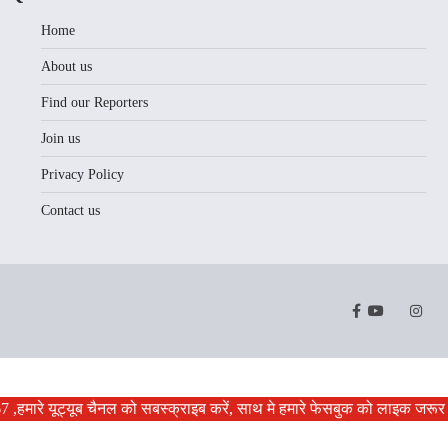
Home
About us
Find our Reporters
Join us
Privacy Policy
Contact us
Facebook
Youtube
Twitter
Instr
,हमारे यूट्यूब चैनल को सबस्क्राइब करें, साथ मे हमारे फेसबुक को लाइक जरूर कर