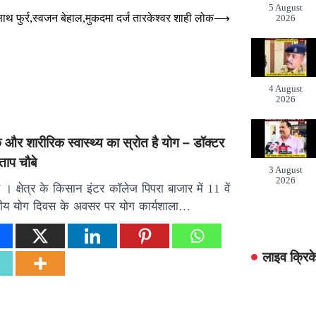
5 August
के साथ फुर्र,स्वजन बेहाल,मुकदमा दर्ज तारकेश्वर शाही लोक
⟶
2026
4 August
2026
और शारीरिक स्वास्थ्य का स्रोत है योग – डॉक्टर
रताप चौबे
3 August
2026
। क्षेत्र के किसान इंटर कॉलेज पिपरा बाजार में 11 वें
्ट्रीय योग दिवस के अवसर पर योग कार्यशाला…
लाइव क्रिक