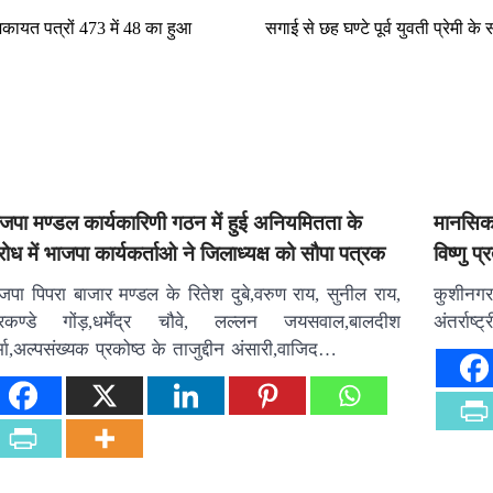
कायत पत्रों 473 में 48 का हुआ
सगाई से छह घण्टे पूर्व युवती प्रेमी 
जपा मण्डल कार्यकारिणी गठन में हुई अनियमितता के
मानसिक 
रोध में भाजपा कार्यकर्ताओ ने जिलाध्यक्ष को सौपा पत्रक
विष्णु प्
जपा पिपरा बाजार मण्डल के रितेश दुबे,वरुण राय, सुनील राय,
कुशीनगर 
रकण्डे गोंड़,धर्मेंद्र चौवे, लल्लन जयसवाल,बालदीश
अंतर्राष
्मा,अल्पसंख्यक प्रकोष्ठ के ताजुद्दीन अंसारी,वाजिद…