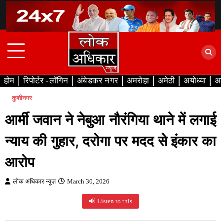
Skip
to
content
होम
रिपोर्टर -लॉगिन
अंबेडकर नगर
अमरोहा
अमेठी
अयोध्या
अ
कुशीनगर
आर्मी जवान ने नेबुआ नौरंगिया थाने में लगाई
न्याय की गुहार, दरोगा पर मदद से इंकार का
आरोप
लोक अधिकार न्यूज़
March 30, 2026
🔊 Listen to this