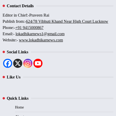
Contact Details
Editor in Chief:-Praveen Rai
Publish from:-
624/78 Vibhuti Khand Near High Court Lucknow
Phone:-
+91 9415000867
Email:-
lokadhikarnews1@gmail.com
Website:-
www.lokadhikarnews.com
Social Links
Like Us
Quick Links
Home