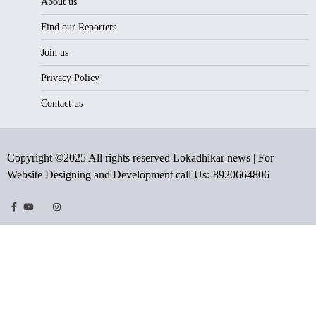
About us
Find our Reporters
Join us
Privacy Policy
Contact us
Copyright ©2025 All rights reserved Lokadhikar news | For
Website Designing and Development call Us:-8920664806
Facebook
Youtube
Twitter
Instragram