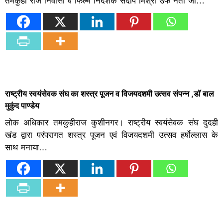
तमकुही राज निवासी व फिल्म निर्देशक संदीप मिश्रा उर्फ नेता जी…
राष्ट्रीय स्वयंसेवक संघ का शस्त्र पूजन व विजयदशमी उत्सव संपन्न ,डॉ बाल
मुकुंद पाण्डेय
लोक अधिकार तमकुहीराज कुशीनगर। राष्ट्रीय स्वयंसेवक संघ दुदही
खंड द्वारा परंपरागत शस्त्र पूजन एवं विजयदशमी उत्सव हर्षोल्लास के
साथ मनाया…