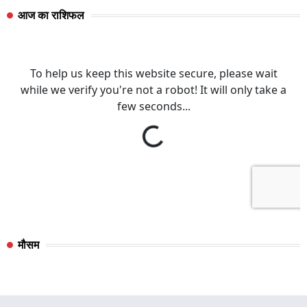
आज का राशिफल
मौसम