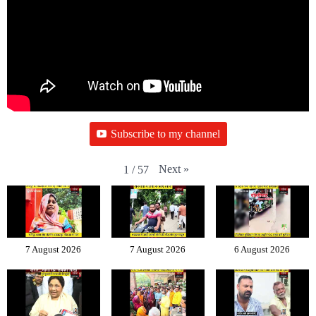
Subscribe to my channel
Next
»
1
/
57
7 August 2026
7 August 2026
6 August 2026