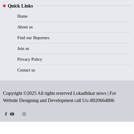
Quick Links
Home
About us
Find our Reporters
Join us
Privacy Policy
Contact us
Copyright ©2025 All rights reserved Lokadhikar news | For
Website Designing and Development call Us:-8920664806
Facebook
Youtube
Twitter
Instragram