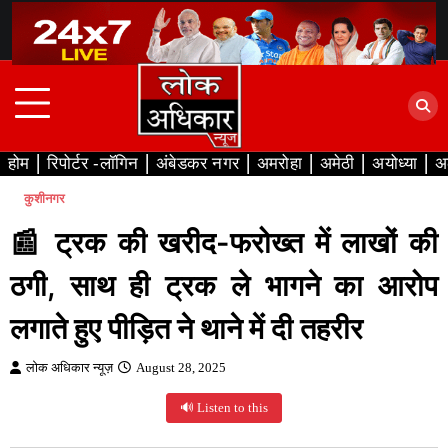
Skip
to
content
होम
रिपोर्टर -लॉगिन
अंबेडकर नगर
अमरोहा
अमेठी
अयोध्या
अ
कुशीनगर
📰 ट्रक की खरीद-फरोख्त में लाखों की
ठगी, साथ ही ट्रक ले भागने का आरोप
लगाते हुए पीड़ित ने थाने में दी तहरीर
लोक अधिकार न्यूज़
August 28, 2025
🔊 Listen to this