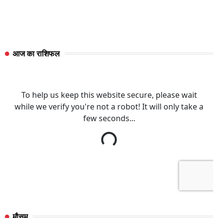
आज का राशिफल
मौसम